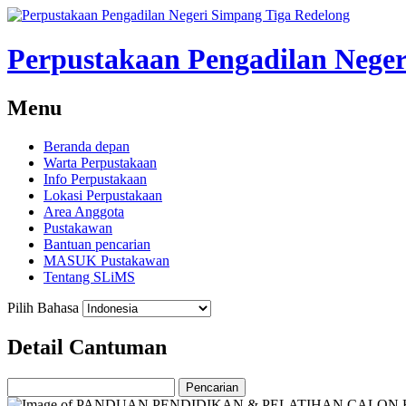
Perpustakaan Pengadilan Neger
Menu
Beranda depan
Warta Perpustakaan
Info Perpustakaan
Lokasi Perpustakaan
Area Anggota
Pustakawan
Bantuan pencarian
MASUK Pustakawan
Tentang SLiMS
Pilih Bahasa
Detail Cantuman
Pencarian