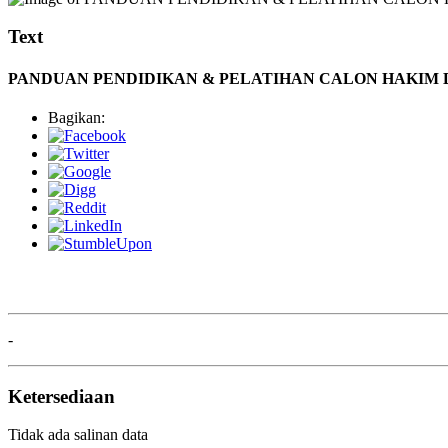
Text
PANDUAN PENDIDIKAN & PELATIHAN CALON HAKIM D
Bagikan:
-
Ketersediaan
Tidak ada salinan data