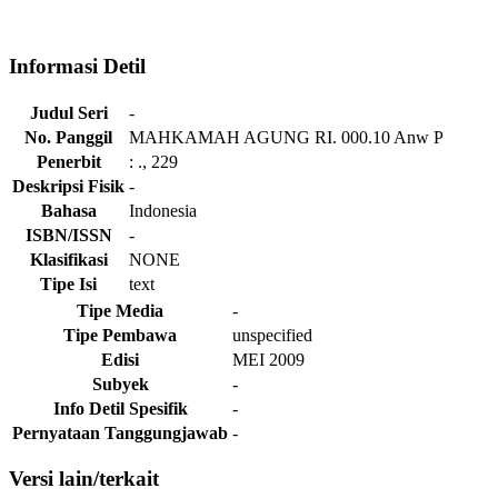
Informasi Detil
Judul Seri
-
No. Panggil
MAHKAMAH AGUNG RI. 000.10 Anw P
Penerbit
:
.,
229
Deskripsi Fisik
-
Bahasa
Indonesia
ISBN/ISSN
-
Klasifikasi
NONE
Tipe Isi
text
Tipe Media
-
Tipe Pembawa
unspecified
Edisi
MEI 2009
Subyek
-
Info Detil Spesifik
-
Pernyataan Tanggungjawab
-
Versi lain/terkait